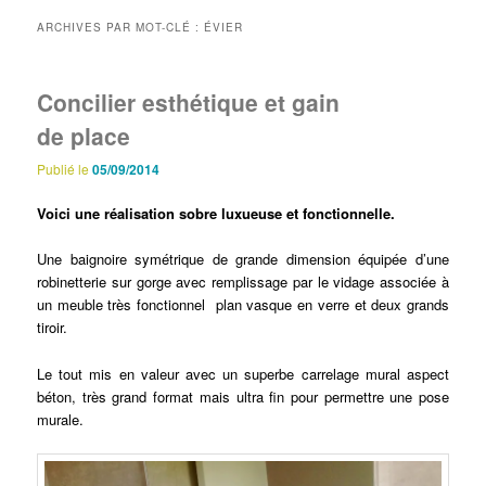
principal
secondaire
ARCHIVES PAR MOT-CLÉ :
ÉVIER
Concilier esthétique et gain
de place
Publié le
05/09/2014
Voici une réalisation sobre luxueuse et fonctionnelle.
Une baignoire symétrique de grande dimension équipée d’une
robinetterie sur gorge avec remplissage par le vidage associée à
un meuble très fonctionnel plan vasque en verre et deux grands
tiroir.
Le tout mis en valeur avec un superbe carrelage mural aspect
béton, très grand format mais ultra fin pour permettre une pose
murale.