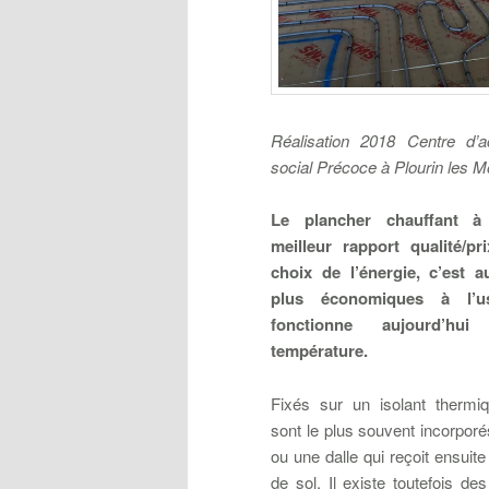
Réalisation 2018 Centre d’a
social Précoce à Plourin les Mo
Le plancher chauffant à
meilleur rapport qualité/pri
choix de l’énergie, c’est a
plus économiques à l’u
fonctionne aujourd’hu
température.
Fixés sur un isolant thermiq
sont le plus souvent incorpor
ou une dalle qui reçoit ensuit
de sol. Il existe toutefois d