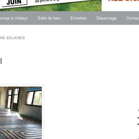
ompe à chaleur
Salle de bain
Entretien
Dépannage
Contac
RS SOLAIRES
l