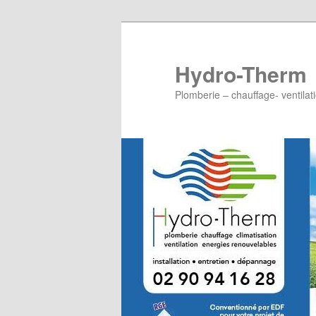
Hydro-Therm
Plomberie – chauffage- ventilat