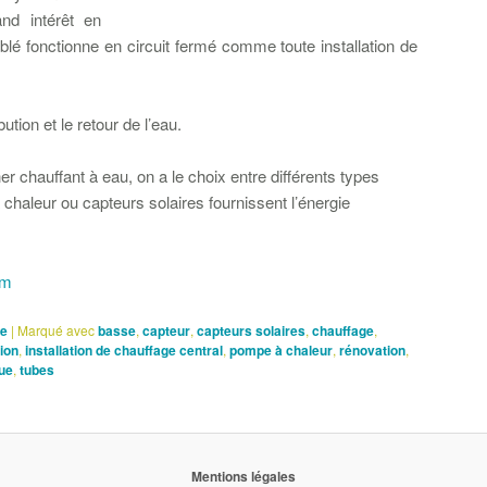
nd intérêt en
lé fonctionne en circuit fermé comme toute installation de
ution et le retour de l’eau.
er chauffant à eau, on a le choix entre différents types
chaleur ou capteurs solaires fournissent l’énergie
om
ge
|
Marqué avec
basse
,
capteur
,
capteurs solaires
,
chauffage
,
tion
,
installation de chauffage central
,
pompe à chaleur
,
rénovation
,
ue
,
tubes
Mentions légales