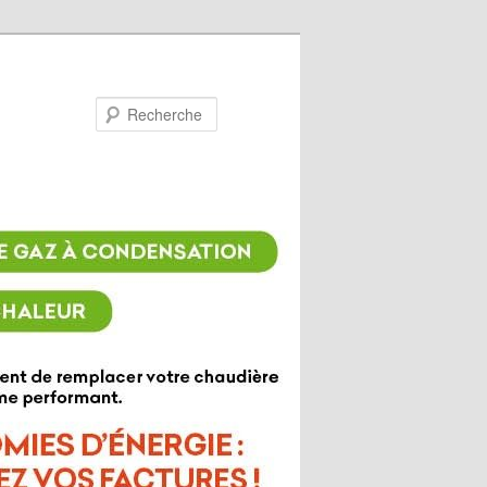
Recherche